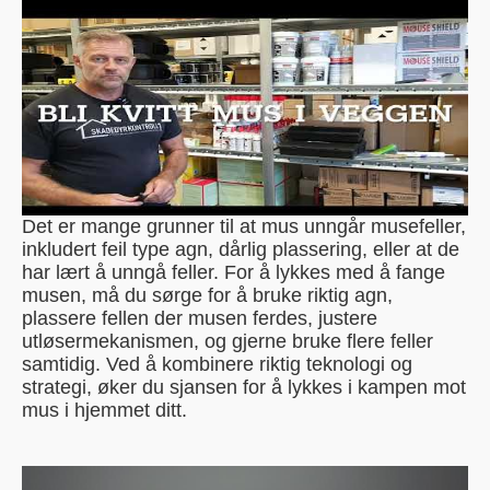
Det er mange grunner til at mus unngår musefeller,
inkludert feil type agn, dårlig plassering, eller at de
har lært å unngå feller. For å lykkes med å fange
musen, må du sørge for å bruke riktig agn,
plassere fellen der musen ferdes, justere
utløsermekanismen, og gjerne bruke flere feller
samtidig. Ved å kombinere riktig teknologi og
strategi, øker du sjansen for å lykkes i kampen mot
mus i hjemmet ditt.