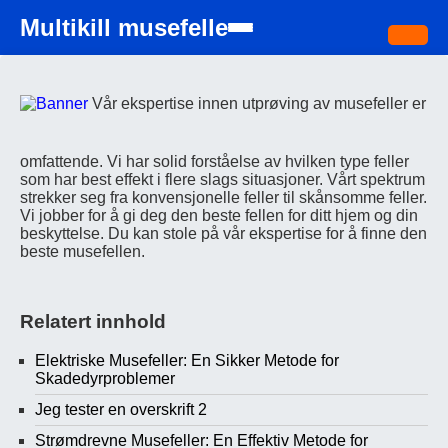
Multikill musefelle
Vår ekspertise innen utprøving av musefeller er
omfattende. Vi har solid forståelse av hvilken type feller
som har best effekt i flere slags situasjoner. Vårt spektrum
strekker seg fra konvensjonelle feller til skånsomme feller.
Vi jobber for å gi deg den beste fellen for ditt hjem og din
beskyttelse. Du kan stole på vår ekspertise for å finne den
beste musefellen.
Relatert innhold
Elektriske Musefeller: En Sikker Metode for
Skadedyrproblemer
Jeg tester en overskrift 2
Strømdrevne Musefeller: En Effektiv Metode for