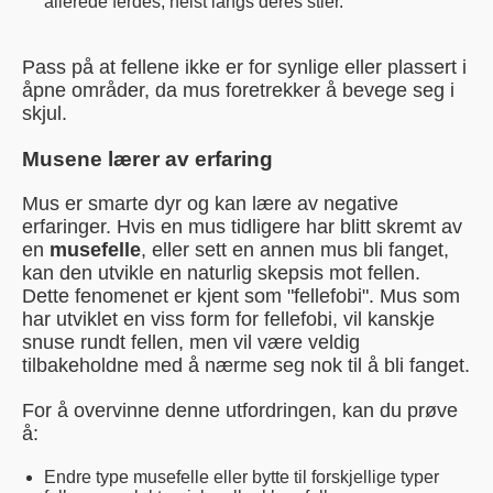
allerede ferdes, helst langs deres stier.
Pass på at fellene ikke er for synlige eller plassert i
åpne områder, da mus foretrekker å bevege seg i
skjul.
Musene lærer av erfaring
Mus er smarte dyr og kan lære av negative
erfaringer. Hvis en mus tidligere har blitt skremt av
en
musefelle
, eller sett en annen mus bli fanget,
kan den utvikle en naturlig skepsis mot fellen.
Dette fenomenet er kjent som "fellefobi". Mus som
har utviklet en viss form for fellefobi, vil kanskje
snuse rundt fellen, men vil være veldig
tilbakeholdne med å nærme seg nok til å bli fanget.
For å overvinne denne utfordringen, kan du prøve
å:
Endre type musefelle eller bytte til forskjellige typer