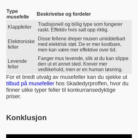
Type
Beskrivelse og fordeler
musefelle
Tradisjonell og billig type som fungerer
Klappfeller
raskt. Effektiv hvis satt opp riktig.
Disse fellene dreper musen umiddelbart
Elektroniske
med elektrisk støt. De er mer kostbare,
feller
men kan være mer effektive over tid.
Fanger mus levende, slik at du kan slippe
Levende
den ut et annet sted. Krever mer
feller
vedlikehold, men er en human løsning.
For et bredt utvalg av musefeller kan du sjekke ut
tilbud på musefeller
hos Skadedyrproffen, hvor du
finner ulike typer feller til konkurransedyktige
priser.
Konklusjon