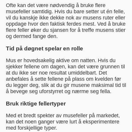
Ofte kan det være nødvendig å bruke flere
musefeller samtidig. Hvis du bare setter ut én felle,
vil du kanskje ikke dekke nok av musens ruter eller
oppdage hvor den faktisk ferdes mest. Ved å bruke
flere feller øker du sjansen for å treffe musens stier
og dermed fange den.
Tid på døgnet spelar en rolle
Mus er hovedsakelig aktive om natten. Hvis du
sjekker fellene om dagen, kan det være grunnen til
at du ikke ser noe resultat umiddelbart. Det
anbefales å sette fellene på plass om kvelden før
du legger deg, slik at du gir musene maksimal tid til
å bevege seg uforstyrret og nærme seg fella.
Bruk riktige fellertyper
Med et bredt spekter av musefeller på markedet,
kan det noen ganger være lurt å eksperimentere
med forskjellige typer.