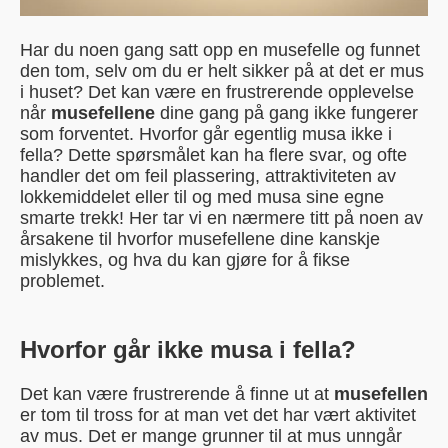
Har du noen gang satt opp en musefelle og funnet
den tom, selv om du er helt sikker på at det er mus
i huset? Det kan være en frustrerende opplevelse
når
musefellene
dine gang på gang ikke fungerer
som forventet. Hvorfor går egentlig musa ikke i
fella? Dette spørsmålet kan ha flere svar, og ofte
handler det om feil plassering, attraktiviteten av
lokkemiddelet eller til og med musa sine egne
smarte trekk! Her tar vi en nærmere titt på noen av
årsakene til hvorfor musefellene dine kanskje
mislykkes, og hva du kan gjøre for å fikse
problemet.
Hvorfor går ikke musa i fella?
Det kan være frustrerende å finne ut at
musefellen
er tom til tross for at man vet det har vært aktivitet
av mus. Det er mange grunner til at mus unngår