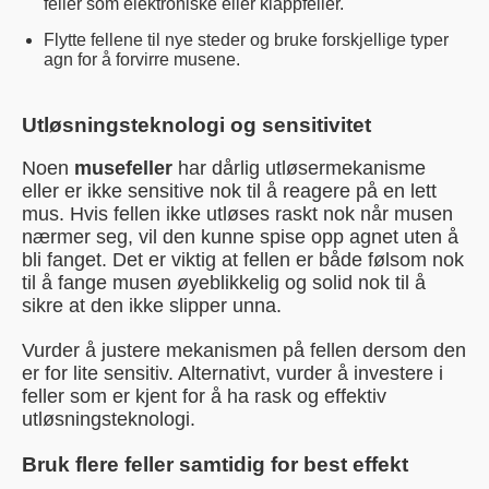
feller som elektroniske eller klappfeller.
Flytte fellene til nye steder og bruke forskjellige typer
agn for å forvirre musene.
Utløsningsteknologi og sensitivitet
Noen
musefeller
har dårlig utløsermekanisme
eller er ikke sensitive nok til å reagere på en lett
mus. Hvis fellen ikke utløses raskt nok når musen
nærmer seg, vil den kunne spise opp agnet uten å
bli fanget. Det er viktig at fellen er både følsom nok
til å fange musen øyeblikkelig og solid nok til å
sikre at den ikke slipper unna.
Vurder å justere mekanismen på fellen dersom den
er for lite sensitiv. Alternativt, vurder å investere i
feller som er kjent for å ha rask og effektiv
utløsningsteknologi.
Bruk flere feller samtidig for best effekt