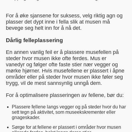
For å øke sjansene for suksess, velg riktig agn og
plasser det dypt inne i fella slik at musen må
bevege seg helt inn for å nå det.
Dårlig felleplassering
En annen vanlig feil er å plassere musefellen på
steder hvor musen ikke ofte ferdes. Mus er
vanedyr og følger ofte faste stier nær vegger og
mørke hjørner. Hvis musefellene er plassert i åpne
områder eller på steder hvor musen ikke føler seg
trygg, vil de mest sannsynlig unngå dem.
For å optimalisere plasseringen av fellene, bør du:
Plassere fellene langs vegger og på steder hvor du har
sett tegn på aktivitet, som museekskrementer eller
gnageskader.
Sørge for at fellene er plassert i områder hvor musen