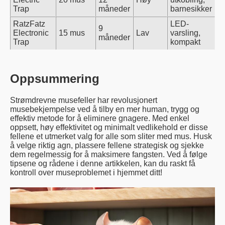
Trap
måneder
barnesikker
RatzFatz
LED-
9
Electronic
15 mus
Lav
varsling,
måneder
Trap
kompakt
Oppsummering
Strømdrevne musefeller har revolusjonert
musebekjempelse ved å tilby en mer human, trygg og
effektiv metode for å eliminere gnagere. Med enkel
oppsett, høy effektivitet og minimalt vedlikehold er disse
fellene et utmerket valg for alle som sliter med mus. Husk
å velge riktig agn, plassere fellene strategisk og sjekke
dem regelmessig for å maksimere fangsten. Ved å følge
tipsene og rådene i denne artikkelen, kan du raskt få
kontroll over museproblemet i hjemmet ditt!