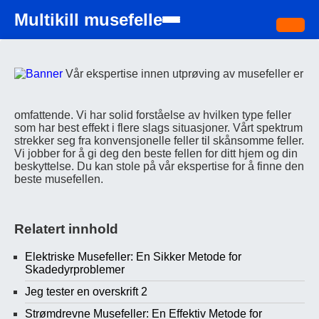
Multikill musefelle
Vår ekspertise innen utprøving av musefeller er
omfattende. Vi har solid forståelse av hvilken type feller
som har best effekt i flere slags situasjoner. Vårt spektrum
strekker seg fra konvensjonelle feller til skånsomme feller.
Vi jobber for å gi deg den beste fellen for ditt hjem og din
beskyttelse. Du kan stole på vår ekspertise for å finne den
beste musefellen.
Relatert innhold
Elektriske Musefeller: En Sikker Metode for
Skadedyrproblemer
Jeg tester en overskrift 2
Strømdrevne Musefeller: En Effektiv Metode for