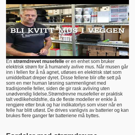
En
strømdrevet musefelle
er en enhet som bruker
elektrisk strøm for å humanely avlive mus. Når musen går
inn i fellen for å nå agnet, utløses en elektrisk støt som
umiddelbart dreper dyret. Disse fellene blir ofte sett på
som en mer human løsning sammenlignet med
tradisjonelle feller, siden de gir rask avliving uten
unødvendig lidelse.Strømdrevne musefeller er praktisk
talt vedlikeholdsfrie, da de fleste modeller er enkle å
rengjøre etter bruk og har indikatorlys som viser når en
felle har blitt utløst. De drives vanligvis av batterier og kan
brukes flere ganger før batteriene må byttes.