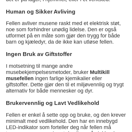
Human og Sikker Avliving
Fellen avliver musene raskt med et elektrisk støt,
noe som forhindrer unødig lidelse. Den er også
utformet på en måte som gjør den trygg for både
barn og kjæledyr, da de ikke kan utløse fellen.
Ingen Bruk av Giftstoffer
I motsetning til mange andre
musebekjempelsesmetoder, bruker
Multikill
musefellen
ingen farlige kjemikalier eller
giftstoffer. Dette gjør den til et miljøvennlig og trygt
alternativ for både mennesker og dyr.
Brukervennlig og Lavt Vedlikehold
Fellen er enkel å sette opp og bruke, og den krever
minimalt med vedlikehold. Den har en innebygd
LED-indikator som forteller deg når fellen må