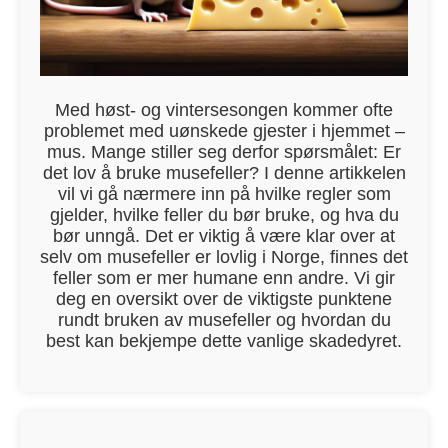
Med høst- og vintersesongen kommer ofte
problemet med uønskede gjester i hjemmet –
mus. Mange stiller seg derfor spørsmålet: Er
det lov å bruke musefeller? I denne artikkelen
vil vi gå nærmere inn på hvilke regler som
gjelder, hvilke feller du bør bruke, og hva du
bør unngå. Det er viktig å være klar over at
selv om musefeller er lovlig i Norge, finnes det
feller som er mer humane enn andre. Vi gir
deg en oversikt over de viktigste punktene
rundt bruken av musefeller og hvordan du
best kan bekjempe dette vanlige skadedyret.