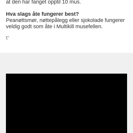
at den har fanget opptil 10 mus.
Hva slags åte fungerer best?
Peanøttsmør, nøttepålegg eller sjokolade fungerer
veldig godt som åte i Multikill musefellen.
\"