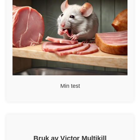
Min test
Bruk av Victor Multikill