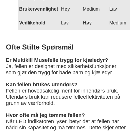
Brukervennlighet
Høy
Medium
Lav
Vedlikehold
Lav
Høy
Medium
Ofte Stilte Spørsmål
Er Multikill Musefelle trygg for kjæledyr?
Ja, fellen er designet med sikkerhetsfunksjoner
som gjør den trygg for både barn og kjæledyr.
Kan fellen brukes utendørs?
Fellen er hovedsakelig ment for innendørs bruk.
Utendørs bruk kan redusere felleeffektiviteten på
grunn av værforhold.
Hvor ofte må jeg tømme fellen?
Når LED-indikatoren lyser, betyr det at fellen har
nådd sin kapasitet og må tømmes. Dette skjer etter