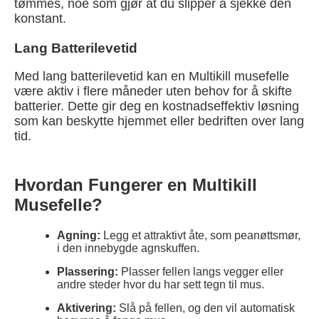
tømmes, noe som gjør at du slipper å sjekke den
konstant.
Lang Batterilevetid
Med lang batterilevetid kan en Multikill musefelle
være aktiv i flere måneder uten behov for å skifte
batterier. Dette gir deg en kostnadseffektiv løsning
som kan beskytte hjemmet eller bedriften over lang
tid.
Hvordan Fungerer en Multikill
Musefelle?
Agning:
Legg et attraktivt åte, som peanøttsmør,
i den innebygde agnskuffen.
Plassering:
Plasser fellen langs vegger eller
andre steder hvor du har sett tegn til mus.
Aktivering:
Slå på fellen, og den vil automatisk