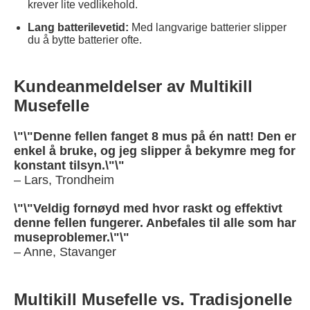
krever lite vedlikehold.
Lang batterilevetid:
Med langvarige batterier slipper
du å bytte batterier ofte.
Kundeanmeldelser av Multikill
Musefelle
\"\"Denne fellen fanget 8 mus på én natt! Den er
enkel å bruke, og jeg slipper å bekymre meg for
konstant tilsyn.\"\"
– Lars, Trondheim
\"\"Veldig fornøyd med hvor raskt og effektivt
denne fellen fungerer. Anbefales til alle som har
museproblemer.\"\"
– Anne, Stavanger
Multikill Musefelle vs. Tradisjonelle