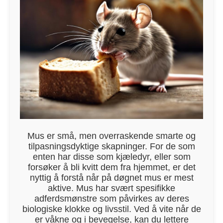
Mus er små, men overraskende smarte og
tilpasningsdyktige skapninger. For de som
enten har disse som kjæledyr, eller som
forsøker å bli kvitt dem fra hjemmet, er det
nyttig å forstå når på døgnet mus er mest
aktive. Mus har svært spesifikke
adferdsmønstre som påvirkes av deres
biologiske klokke og livsstil. Ved å vite når de
er våkne og i bevegelse, kan du lettere