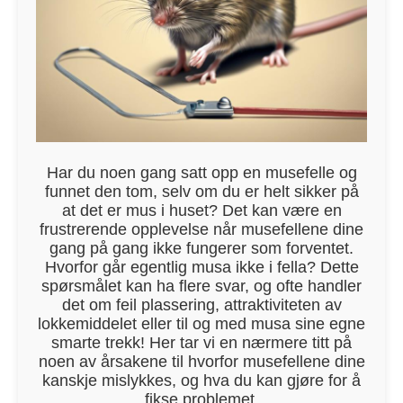
Har du noen gang satt opp en musefelle og
funnet den tom, selv om du er helt sikker på
at det er mus i huset? Det kan være en
frustrerende opplevelse når musefellene dine
gang på gang ikke fungerer som forventet.
Hvorfor går egentlig musa ikke i fella? Dette
spørsmålet kan ha flere svar, og ofte handler
det om feil plassering, attraktiviteten av
lokkemiddelet eller til og med musa sine egne
smarte trekk! Her tar vi en nærmere titt på
noen av årsakene til hvorfor musefellene dine
kanskje mislykkes, og hva du kan gjøre for å
fikse problemet.