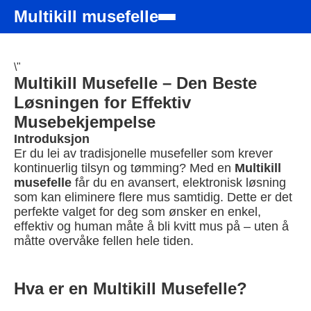
Multikill musefelle
\"
Multikill Musefelle – Den Beste
Løsningen for Effektiv
Musebekjempelse
Introduksjon
Er du lei av tradisjonelle musefeller som krever
kontinuerlig tilsyn og tømming? Med en
Multikill
musefelle
får du en avansert, elektronisk løsning
som kan eliminere flere mus samtidig. Dette er det
perfekte valget for deg som ønsker en enkel,
effektiv og human måte å bli kvitt mus på – uten å
måtte overvåke fellen hele tiden.
Hva er en Multikill Musefelle?